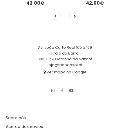
42,00€
42,00€
Av. João Corte Real 165 e 169
Praia da Barra
3830-751 Gafanha da Nazaré
loja@tribodosol.pt
Ver mapa no Google
Sobre nós
Acerca dos envios