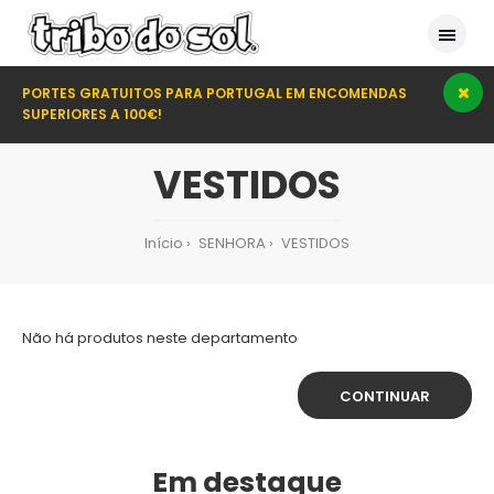
PORTES GRATUITOS PARA PORTUGAL EM ENCOMENDAS
SUPERIORES A 100€!
VESTIDOS
Início
SENHORA
VESTIDOS
Não há produtos neste departamento
CONTINUAR
Em destaque