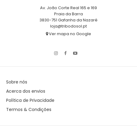
Av. João Corte Real 165 e 169
Praia da Barra
3830-751 Gafanha da Nazaré
loja@tribodosol.pt
Ver mapa no Google
Sobre nós
Acerca dos envios
Política de Privacidade
Termos & Condições