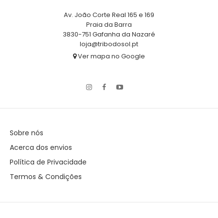
Av. João Corte Real 165 e 169
Praia da Barra
3830-751 Gafanha da Nazaré
loja@tribodosol.pt
Ver mapa no Google
Sobre nós
Acerca dos envios
Política de Privacidade
Termos & Condições