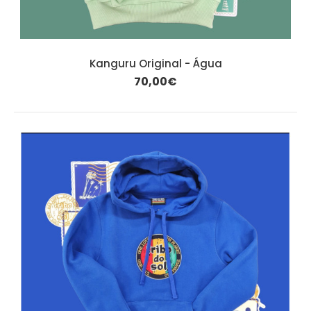
Kanguru Original - Água
70,00€