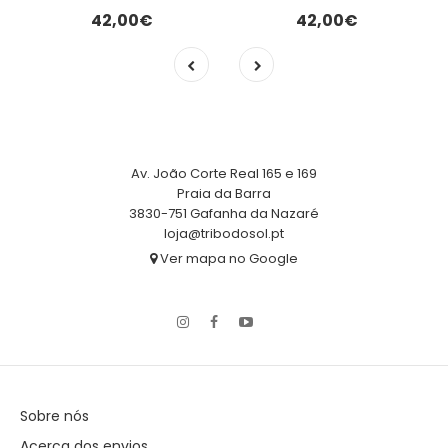
42,00€
42,00€
Av. João Corte Real 165 e 169
Praia da Barra
3830-751 Gafanha da Nazaré
loja@tribodosol.pt
Ver mapa no Google
Sobre nós
Acerca dos envios