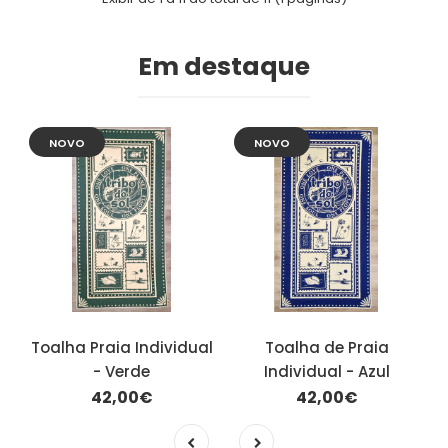
Em destaque
NOVO
NOVO
Toalha Praia Individual
Toalha de Praia
- Verde
Individual - Azul
42,00€
42,00€