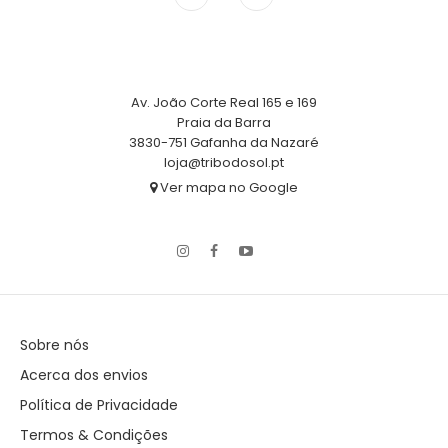
Av. João Corte Real 165 e 169
Praia da Barra
3830-751 Gafanha da Nazaré
loja@tribodosol.pt
Ver mapa no Google
Sobre nós
Acerca dos envios
Política de Privacidade
Termos & Condições