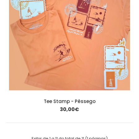
Tee Stamp - Pêssego
30,00€
Exibir de 1 a 11 do total de 11 (1 páginas)