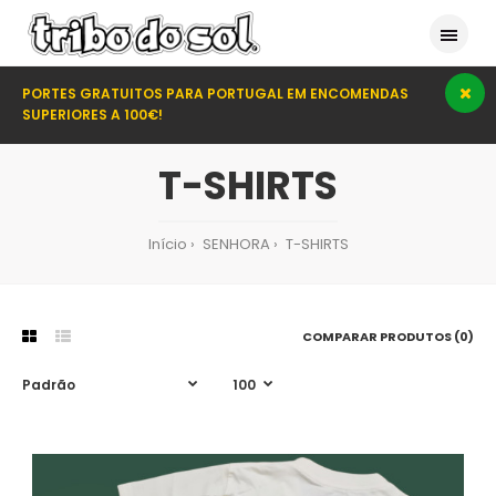
PORTES GRATUITOS PARA PORTUGAL EM ENCOMENDAS
SUPERIORES A 100€!
T-SHIRTS
Início
SENHORA
T-SHIRTS
COMPARAR PRODUTOS (0)