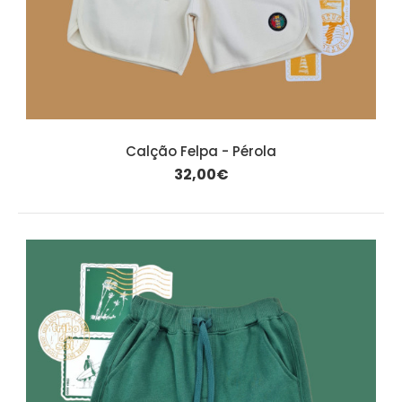
Calção Felpa - Pérola
32,00€