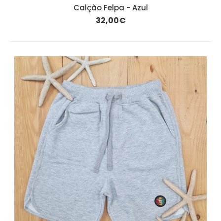
Calção Felpa - Azul
32,00€