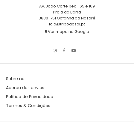
Av. João Corte Real 165 e 169
Praia da Barra
3830-751 Gafanha da Nazaré
loja@tribodosol.pt
Ver mapa no Google
Sobre nós
Acerca dos envios
Política de Privacidade
Termos & Condições