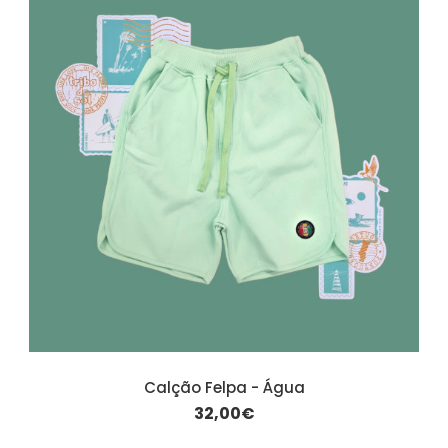
Calção Felpa - Água
32,00€