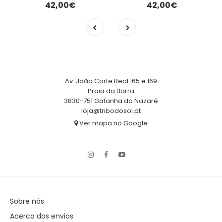
42,00€
42,00€
Av. João Corte Real 165 e 169
Praia da Barra
3830-751 Gafanha da Nazaré
loja@tribodosol.pt
Ver mapa no Google
Sobre nós
Acerca dos envios