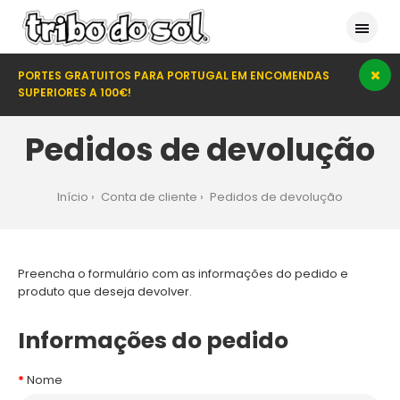
PORTES GRATUITOS PARA PORTUGAL EM ENCOMENDAS
SUPERIORES A 100€!
Pedidos de devolução
Início
Conta de cliente
Pedidos de devolução
Preencha o formulário com as informações do pedido e
produto que deseja devolver.
Informações do pedido
Nome