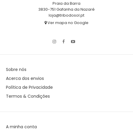
Praia da Barra
3830-751 Gafanha da Nazaré
loja@tribodosol.pt
Ver mapa no Google
Sobre nós
Acerca dos envios
Política de Privacidade
Termos & Condições
A minha conta