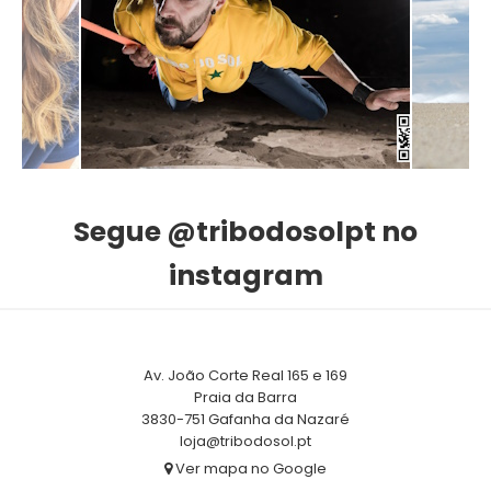
Segue @tribodosolpt no
instagram
Av. João Corte Real 165 e 169
Praia da Barra
3830-751 Gafanha da Nazaré
loja@tribodosol.pt
Ver mapa no Google