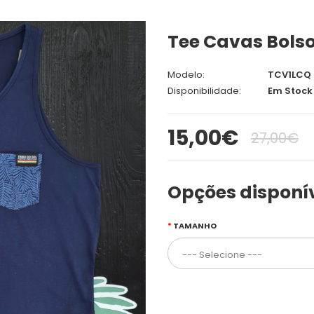
Tee Cavas Bolso
Modelo:
TCV1LCQ
Disponibilidade:
Em Stock
15,00€
27,00€
Opções disponí
TAMANHO