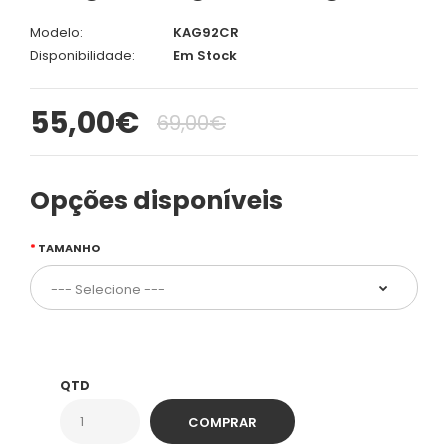
Modelo:
KAG92CR
Disponibilidade:
Em Stock
55,00€
69,00€
Opções disponíveis
TAMANHO
QTD