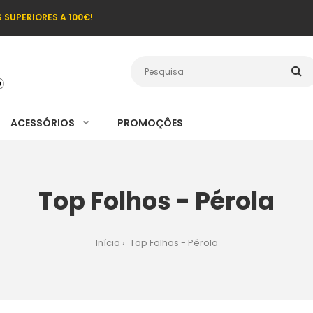
SUPERIORES A 100€!
ACESSÓRIOS
PROMOÇÔES
Top Folhos - Pérola
Início
Top Folhos - Pérola