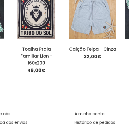
-
Toalha Praia
Calção Felpa - Cinza
Familiar Lion -
32,00€
160x200
49,00€
e nós
A minha conta
ca dos envios
Histórico de pedidos