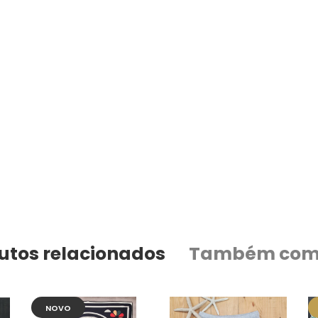
utos relacionados
Também com
NOVO