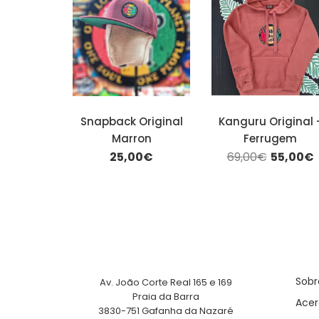
Snapback Original
Kanguru Original 
Marron
Ferrugem
25,00€
69,00€
55,00€
Sobr
Av. João Corte Real 165 e 169
Praia da Barra
Acer
3830-751 Gafanha da Nazaré