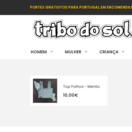
PORTES GRATUITOS PARA PORTUGAL EM ENCOMENDAS 
HOMEM
MULHER
CRIANÇA
Top Folhos - Menta
10,00€