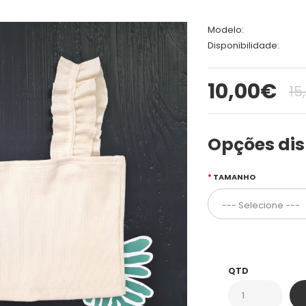
Modelo:
Disponibilidade:
10,00€
15
Opções dis
TAMANHO
QTD