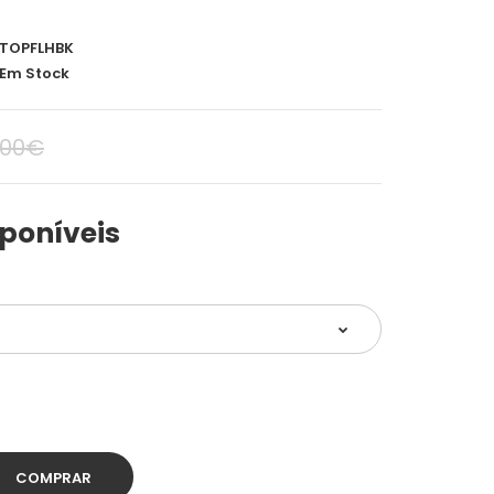
TOPFLHBK
Em Stock
,00€
poníveis