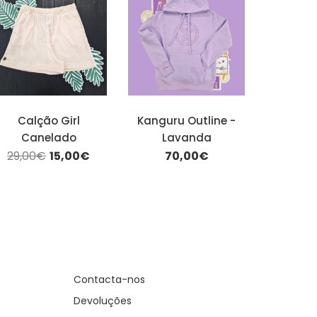
Calção Girl
Kanguru Outline -
Canelado
Lavanda
29,00€
15,00€
70,00€
Contacta-nos
Devoluções