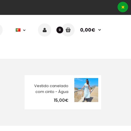
0,00€
0
Vestido canelado
com cinto - Água
15,00€