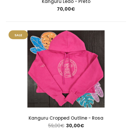
Kanguru Leão - Preto
70,00€
SALE
Kanguru Cropped Outline - Rosa
59,00€
30,00€