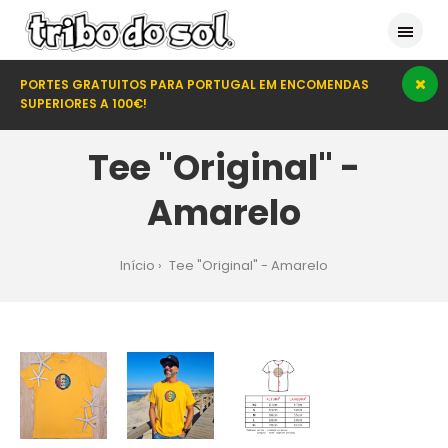
PORTES GRATUITOS PARA PORTUGAL EM ENCOMENDAS
SUPERIORES A 100€!
Tee "Original" -
Amarelo
Início
Tee "Original" - Amarelo