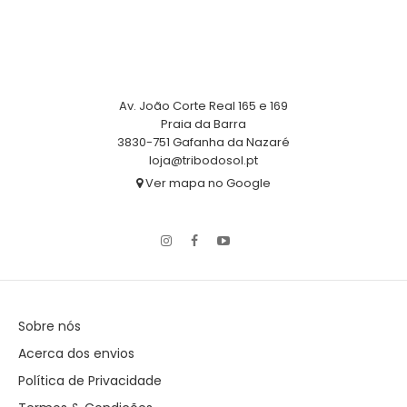
Av. João Corte Real 165 e 169
Praia da Barra
3830-751 Gafanha da Nazaré
loja@tribodosol.pt
Ver mapa no Google
Sobre nós
Acerca dos envios
Política de Privacidade